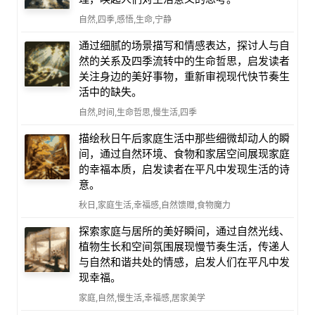
自然,四季,感悟,生命,宁静
通过细腻的场景描写和情感表达，探讨人与自
然的关系及四季流转中的生命哲思，启发读者
关注身边的美好事物，重新审视现代快节奏生
活中的缺失。
自然,时间,生命哲思,慢生活,四季
描绘秋日午后家庭生活中那些细微却动人的瞬
间，通过自然环境、食物和家居空间展现家庭
的幸福本质，启发读者在平凡中发现生活的诗
意。
秋日,家庭生活,幸福感,自然馈赠,食物魔力
探索家庭与居所的美好瞬间，通过自然光线、
植物生长和空间氛围展现慢节奏生活，传递人
与自然和谐共处的情感，启发人们在平凡中发
现幸福。
家庭,自然,慢生活,幸福感,居家美学