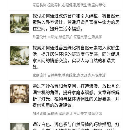
家居装饰,植物养护,心理健康,现代生活,室内绿化
探讨如何通过改造窗户和引入绿植，将自然元
素融入卧室设计，营造舒适且富有生命力的居
住空间，提升生活幸福感。
卧室设计,自然光,绿植养护,家居灵感,生活美学
探索如何通过垂直绿化将自然元素融入家庭生
活，提升居住环境的舒适度与美感，同时促进
家人间的情感交流，实现人与自然的和谐共
处。
家庭设计,自然共生,垂直绿化,家居改造,环保生活
通过巧妙布置阳台空间，打造浪漫、放松且充
满生机的角落，提升家庭幸福感。文章详细解
析了灯光、植物与整体协调性的关键要素，并
提供实用的改造建议。
阳台改造,幸福感,家居设计,生活美学,情感纽带
通过白色、浅色系与自然绿植的巧妙搭配，打