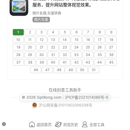
服务，提升网站整体视觉效果。
图片处理,灰度转换
图片灰度
1
2
3
4
5
6
7
8
9
10
11
12
13
14
15
16
17
18
19
20
21
22
23
24
25
26
27
28
29
30
31
32
33
34
35
36
37
38
39
40
41
42
43
44
45
46
47
48
49
50
51
在线创意工具助手
© 2026 GptKong.com
┊
沪ICP备2021014086号-6
沪公网安备31011402006298号
🔵
返回首页
浏览历史
全部工具