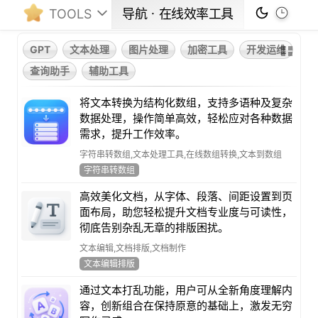
TOOLS
导航ㆍ在线效率工具
GPT
文本处理
图片处理
加密工具
开发运维
查询助手
辅助工具
将文本转换为结构化数组，支持多语种及复杂
数据处理，操作简单高效，轻松应对各种数据
需求，提升工作效率。
字符串转数组,文本处理工具,在线数组转换,文本到数组
字符串转数组
高效美化文档，从字体、段落、间距设置到页
面布局，助您轻松提升文档专业度与可读性，
彻底告别杂乱无章的排版困扰。
文本编辑,文档排版,文档制作
文本编辑排版
通过文本打乱功能，用户可从全新角度理解内
容，创新组合在保持原意的基础上，激发无穷