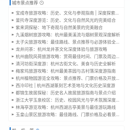
城市景点推荐
宝成寺旅游攻略：历史、文化与参观指南 | 深度探索宝成寺
釜托寺深度游览：历史、文化与自然风光的完美结合
紫来洞探秘：地下奇观与自然美景的完美融合
九溪烟树旅游攻略：杭州最美溪流与烟树景观深度解析
太子尖旅游攻略：最佳路线、景点推荐与必游体验全解析
龙井问茶：杭州龙井茶文化深度体验与旅游攻略
杭州曲院风荷旅游攻略：赏荷最佳时间、门票及周边景点推荐
清河坊街深度游：杭州古街文化、美食与历史全解析
梅家坞旅游攻略：杭州最美茶园与古村落深度游指南
杭州植物园游览全攻略：景点推荐、门票价格及开放时间
西泠印社 | 杭州西湖篆刻艺术圣地与文化历史深度游
都锦生故居探秘：历史名人故居旅游指南与景点介绍
浙江大学玉泉校区：历史、校园风光与学术氛围深度解析
林海亭游览攻略：杭州西湖古亭美景与最佳游玩路线
玉皇山景区旅游攻略：最佳路线、门票价格及必看景点推荐