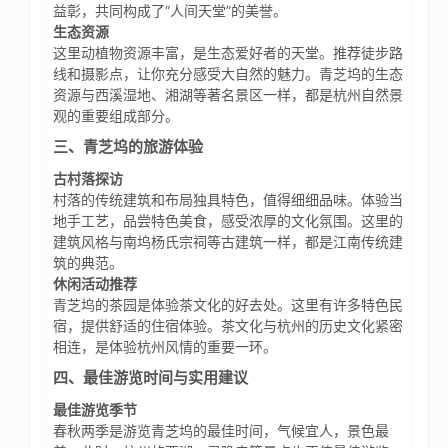
益彰，共同构成了“人间天堂”的美誉。
生态资源
这里动植物资源丰富，是生态爱好者的天堂。推荐徒步路
线和摄影点，让你充分感受大自然的魅力。青芝坞的生态
资源与西溪湿地、湘湖等著名景区一样，都是杭州自然景
观的重要组成部分。
三、青芝坞的旅游体验
古村落探访
村落的传统建筑和布局独具特色，值得细细品味。体验当
地手工艺，品尝特色美食，感受浓厚的文化氛围。这里的
建筑风格与南坞杨氏宗祠等古建筑一样，都是江南传统建
筑的典范。
休闲活动推荐
青芝坞的茶园是体验茶文化的好去处。这里有许多特色民
宿，提供舒适的住宿体验。茶文化与杭州的历史文化紧密
相连，是体验杭州风情的重要一环。
四、最佳游览时间与实用建议
最佳游览季节
春秋两季是游览青芝坞的最佳时间，气候宜人，景色最