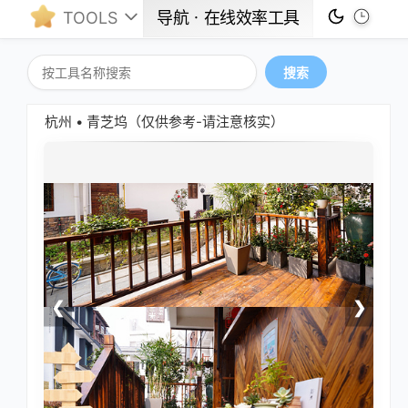
TOOLS
导航ㆍ在线效率工具
搜索
杭州 • 青芝坞（仅供参考-请注意核实）
❮
❯