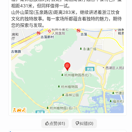
相距431米，但同样值得一试。
山外山菜馆(玉泉路店)距离283米，继续讲述着浙江饮食
文化的独特故事。每一家场所都蕴含着独特的魅力，期待
您的探索与发现。
点赞(
61
)
纠错(
0
)