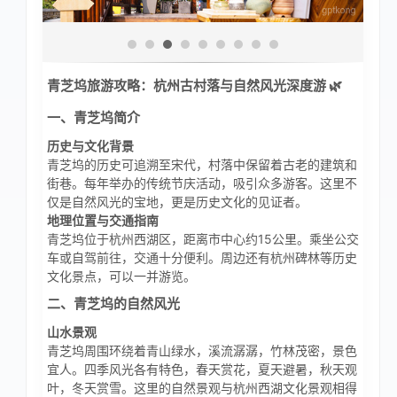
青芝坞旅游攻略：杭州古村落与自然风光深度游 🌿
一、青芝坞简介
历史与文化背景
青芝坞的历史可追溯至宋代，村落中保留着古老的建筑和
街巷。每年举办的传统节庆活动，吸引众多游客。这里不
仅是自然风光的宝地，更是历史文化的见证者。
地理位置与交通指南
青芝坞位于杭州西湖区，距离市中心约15公里。乘坐公交
车或自驾前往，交通十分便利。周边还有杭州碑林等历史
文化景点，可以一并游览。
二、青芝坞的自然风光
山水景观
青芝坞周围环绕着青山绿水，溪流潺潺，竹林茂密，景色
宜人。四季风光各有特色，春天赏花，夏天避暑，秋天观
叶，冬天赏雪。这里的自然景观与杭州西湖文化景观相得