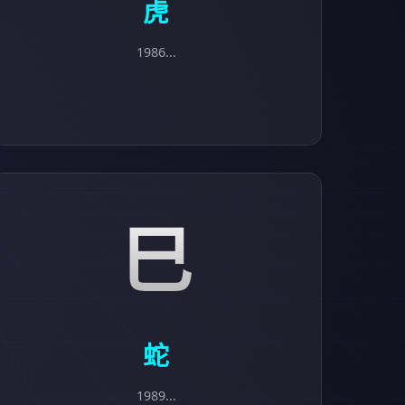
虎
1986...
巳
蛇
1989...