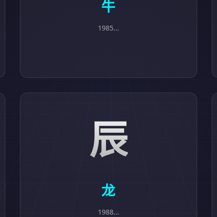
牛
1985...
辰
龙
1988...