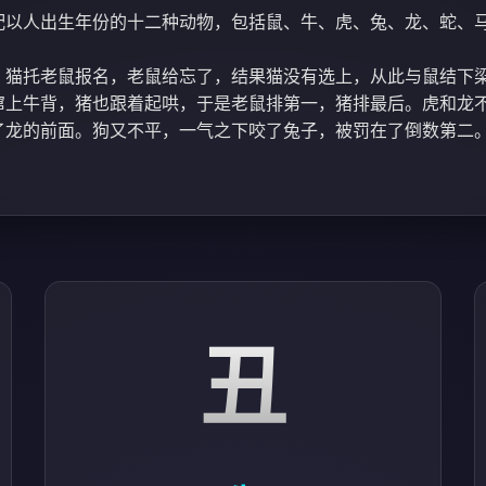
配以人出生年份的十二种动物，包括鼠、牛、虎、兔、龙、蛇、
，猫托老鼠报名，老鼠给忘了，结果猫没有选上，从此与鼠结下
窜上牛背，猪也跟着起哄，于是老鼠排第一，猪排最后。虎和龙
了龙的前面。狗又不平，一气之下咬了兔子，被罚在了倒数第二
丑