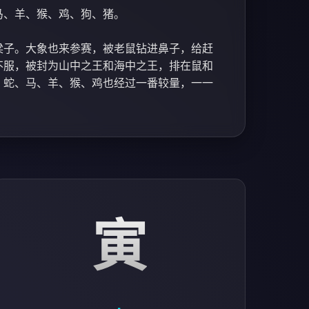
马、羊、猴、鸡、狗、猪。
梁子。大象也来参赛，被老鼠钻进鼻子，给赶
不服，被封为山中之王和海中之王，排在鼠和
。蛇、马、羊、猴、鸡也经过一番较量，一一
寅