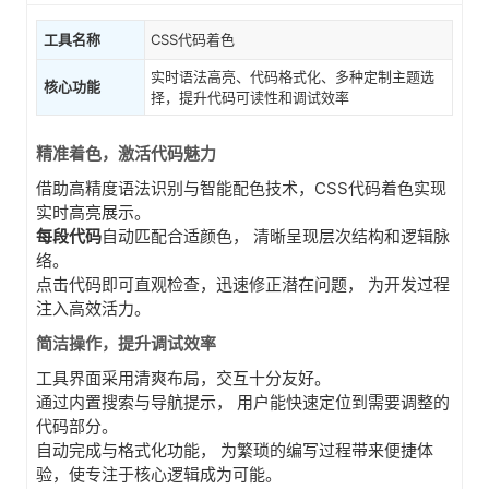
工具名称
CSS代码着色
实时语法高亮、代码格式化、多种定制主题选
核心功能
择，提升代码可读性和调试效率
精准着色，激活代码魅力
借助高精度语法识别与智能配色技术，CSS代码着色实现
实时高亮展示。
每段代码
自动匹配合适颜色， 清晰呈现层次结构和逻辑脉
络。
点击代码即可直观检查，迅速修正潜在问题， 为开发过程
注入高效活力。
简洁操作，提升调试效率
工具界面采用清爽布局，交互十分友好。
通过内置搜索与导航提示， 用户能快速定位到需要调整的
代码部分。
自动完成与格式化功能， 为繁琐的编写过程带来便捷体
验，使专注于核心逻辑成为可能。