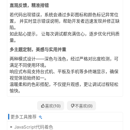
直观反馈，精准排错
若代码出现错误，系统会通过多彩图标和颜色标记异常位
置， 并实时显示错误说明，帮助开发者迅速发现并修正缺
陷。
如此贴心提示， 让每次调试都充满信心，逐步优化代码质
量。
多主题定制，美感与实用并重
两种模式设计——深色与浅色，经过严格对比度检测，可
满足不同使用环境。
响应式布局支持台式机、平板及手机等多终端显示，确保
视觉体验始终如一。
温暖柔和的色彩搭配，不仅提升观感，更让调试过程轻松
愉快。
喜欢(
10
)
不喜欢(
0
)
更多工具推荐
JavaScript代码着色