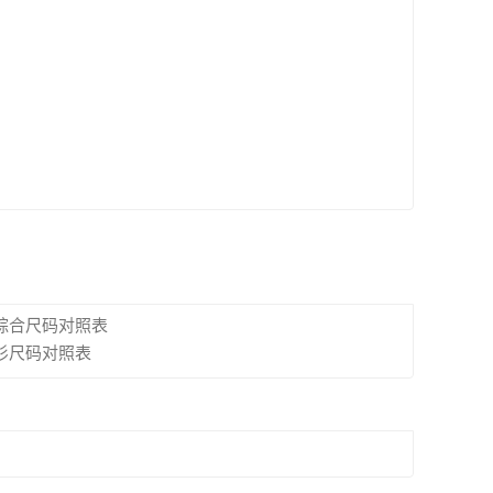
综合尺码对照表
衫尺码对照表