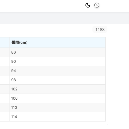
1188
臀围(cm)
86
90
94
98
102
106
110
114