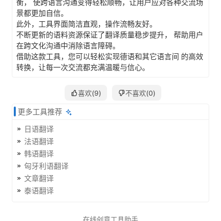
衡， 使跨语言沟通变得轻松顺畅，让用户应对各种交流场
景都更加自信。
此外，工具界面简洁直观，操作流畅友好。
不断更新的语料资源保证了翻译质量稳步提升， 帮助用户
在跨文化沟通中消除语言障碍。
借助这款工具，您可以轻松实现德语和其它语言间 的高效
转换，让每一次交流都充满温暖与信心。
喜欢(
9
)
不喜欢(
0
)
更多工具推荐
日语翻译
法语翻译
韩语翻译
匈牙利语翻译
文章翻译
泰语翻译
在线创意工具助手