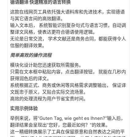
德语翻译 快速精准的语言转换
这款在线网页工具依托强大语料库和先进技术，实现德语
与其它语言间的高效翻译。
输入文本后， 系统智能识别复杂句式与语言习惯，自动调
整译文风格，使表达更符合德语使用逻辑。
无论是日常交流， 学术文献还是商务合同，都能获得令人
信服的翻译效果。
简单高效的操作流程
模块化设计助您迅速获取所需服务。
只需在文本框中粘贴内容，点击翻译按钮， 就能在几秒内
获得润色后的译文。
系统根据正式、商务或休闲等风格需求调整输出， 保证译
文既忠于原义，又贴合实际交流场景。
高效的处理流程为用户节省宝贵时间。
实用示例体验
举例来说，将“Guten Tag, wie geht es Ihnen?”输入后，
翻译结果会呈现出“您好，您最近如何？”的效果。
这一精细转换展示了工具在保留原意和自然表达之间的平