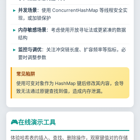
并发场景
：使用 ConcurrentHashMap 等线程安全实
现，或加锁保护
内存敏感场景
：考虑使用开放寻址法或更紧凑的数据
结构
监控与调优
：关注冲突链长度、扩容频率等指标，必
要时调整参数
常见陷阱
使用可变对象作为 HashMap 键后修改其内容，会导
致无法通过原键查找到值，造成内存泄漏。
🎮
在线演示工具
体验哈希表的插入、查找、删除操作，观察键值对的存储