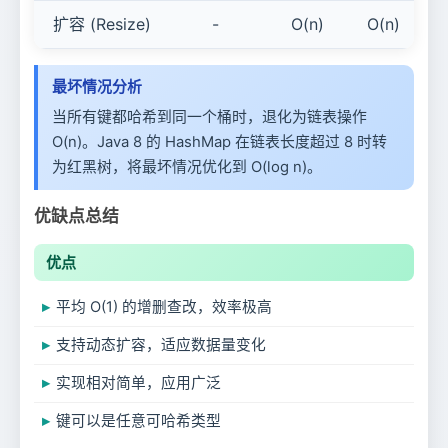
扩容 (Resize)
-
O(n)
O(n)
最坏情况分析
当所有键都哈希到同一个桶时，退化为链表操作
O(n)。Java 8 的 HashMap 在链表长度超过 8 时转
为红黑树，将最坏情况优化到 O(log n)。
优缺点总结
优点
平均 O(1) 的增删查改，效率极高
支持动态扩容，适应数据量变化
实现相对简单，应用广泛
键可以是任意可哈希类型