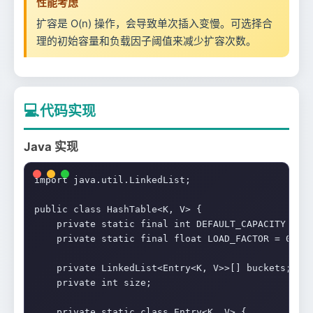
性能考虑
扩容是 O(n) 操作，会导致单次插入变慢。可选择合
理的初始容量和负载因子阈值来减少扩容次数。
💻
代码实现
Java 实现
import java.util.LinkedList;

public class HashTable<K, V> {

    private static final int DEFAULT_CAPACITY = 16
    private static final float LOAD_FACTOR = 0.75f
    private LinkedList<Entry<K, V>>[] buckets;

    private int size;

    private static class Entry<K, V> {
