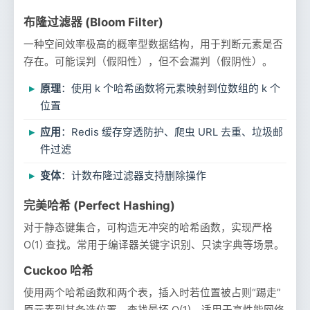
布隆过滤器 (Bloom Filter)
一种空间效率极高的概率型数据结构，用于判断元素是否
存在。可能误判（假阳性），但不会漏判（假阴性）。
原理
：使用 k 个哈希函数将元素映射到位数组的 k 个
位置
应用
：Redis 缓存穿透防护、爬虫 URL 去重、垃圾邮
件过滤
变体
：计数布隆过滤器支持删除操作
完美哈希 (Perfect Hashing)
对于静态键集合，可构造无冲突的哈希函数，实现严格
O(1) 查找。常用于编译器关键字识别、只读字典等场景。
Cuckoo 哈希
使用两个哈希函数和两个表，插入时若位置被占则“踢走”