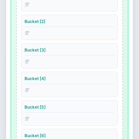
空
Bucket [2]
空
Bucket [3]
空
Bucket [4]
空
Bucket [5]
空
Bucket [6]