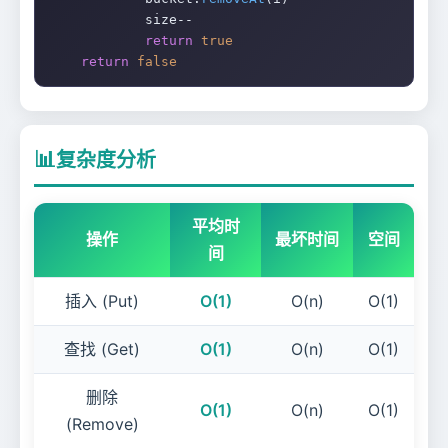
            size--

return
true
return
false
📊
复杂度分析
平均时
操作
最坏时间
空间
间
插入 (Put)
O(1)
O(n)
O(1)
查找 (Get)
O(1)
O(n)
O(1)
删除
O(1)
O(n)
O(1)
(Remove)