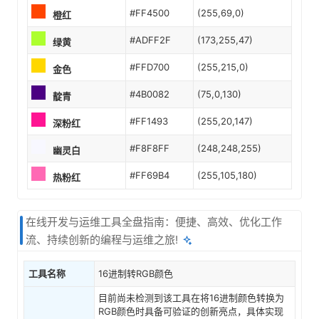
#FF4500
(255,69,0)
橙红
#ADFF2F
(173,255,47)
绿黄
#FFD700
(255,215,0)
金色
#4B0082
(75,0,130)
靛青
#FF1493
(255,20,147)
深粉红
#F8F8FF
(248,248,255)
幽灵白
#FF69B4
(255,105,180)
热粉红
在线开发与运维工具全盘指南：便捷、高效、优化工作
流、持续创新的编程与运维之旅!
工具名称
16进制转RGB颜色
目前尚未检测到该工具在将16进制颜色转换为
RGB颜色时具备可验证的创新亮点，具体实现