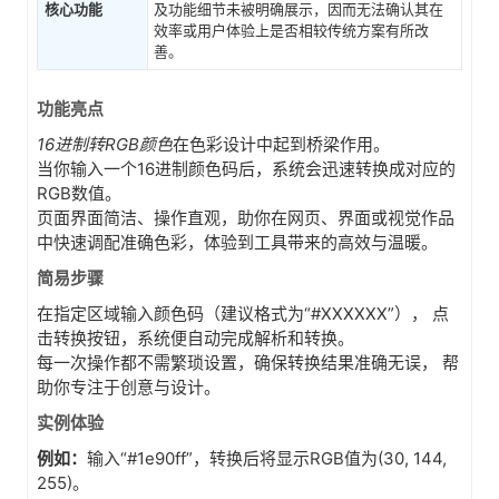
核心功能
及功能细节未被明确展示，因而无法确认其在
效率或用户体验上是否相较传统方案有所改
善。
功能亮点
16进制转RGB颜色
在色彩设计中起到桥梁作用。
当你输入一个16进制颜色码后，系统会迅速转换成对应的
RGB数值。
页面界面简洁、操作直观，助你在网页、界面或视觉作品
中快速调配准确色彩，体验到工具带来的高效与温暖。
简易步骤
在指定区域输入颜色码（建议格式为“#XXXXXX”）， 点
击转换按钮，系统便自动完成解析和转换。
每一次操作都不需繁琐设置，确保转换结果准确无误， 帮
助你专注于创意与设计。
实例体验
例如：
输入“#1e90ff”，转换后将显示RGB值为(30, 144,
255)。