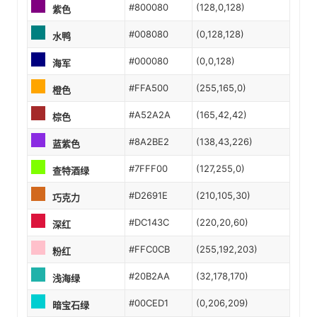
#800080
(128,0,128)
紫色
#008080
(0,128,128)
水鸭
#000080
(0,0,128)
海军
#FFA500
(255,165,0)
橙色
#A52A2A
(165,42,42)
棕色
#8A2BE2
(138,43,226)
蓝紫色
#7FFF00
(127,255,0)
查特酒绿
#D2691E
(210,105,30)
巧克力
#DC143C
(220,20,60)
深红
#FFC0CB
(255,192,203)
粉红
#20B2AA
(32,178,170)
浅海绿
#00CED1
(0,206,209)
暗宝石绿