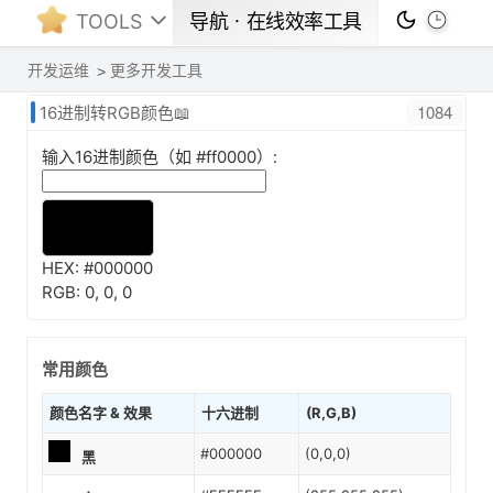
TOOLS
导航ㆍ在线效率工具
开发运维
更多开发工具
1084
16进制转RGB颜色📖
输入16进制颜色（如 #ff0000）:
HEX:
#000000
RGB:
0, 0, 0
常用颜色
颜色名字 & 效果
十六进制
(R,G,B)
#000000
(0,0,0)
黑