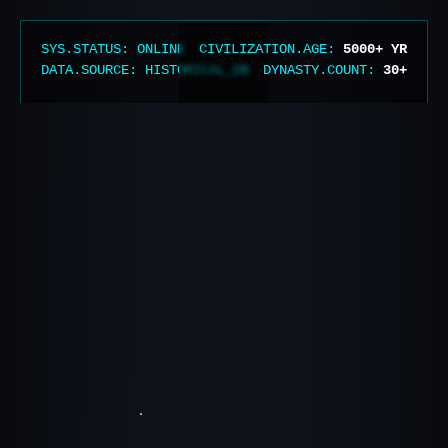
SYS.STATUS: ONLINE
CIVILIZATION.AGE:
5000+ YR
DATA.SOURCE: HISTORICAL_DB
DYNASTY.COUNT:
30+