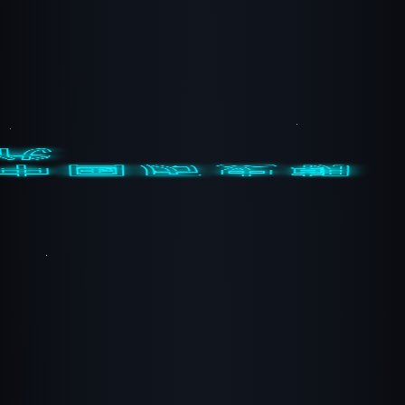
中国历史朝
代