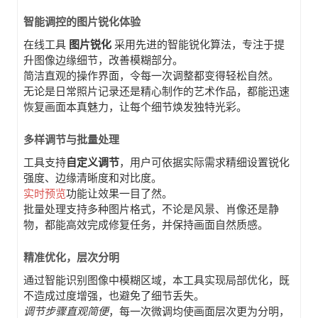
智能调控的图片锐化体验
在线工具
图片锐化
采用先进的智能锐化算法，专注于提
升图像边缘细节，改善模糊部分。
简洁直观的操作界面，令每一次调整都变得轻松自然。
无论是日常照片记录还是精心制作的艺术作品，都能迅速
恢复画面本真魅力，让每个细节焕发独特光彩。
多样调节与批量处理
工具支持
自定义调节
，用户可依据实际需求精细设置锐化
强度、边缘清晰度和对比度。
实时预览
功能让效果一目了然。
批量处理支持多种图片格式，不论是风景、肖像还是静
物，都能高效完成修复任务，并保持画面自然质感。
精准优化，层次分明
通过智能识别图像中模糊区域，本工具实现局部优化，既
不造成过度增强，也避免了细节丢失。
调节步骤直观简便
，每一次微调均使画面层次更为分明，