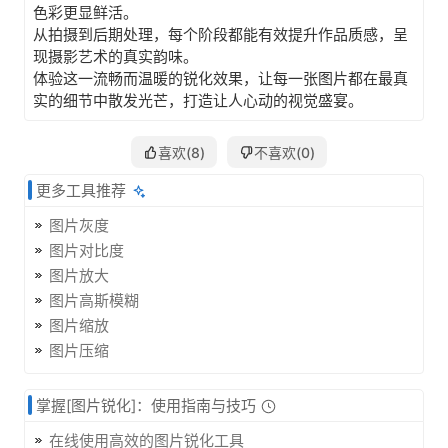
色彩更显鲜活。
从拍摄到后期处理，每个阶段都能有效提升作品质感，呈
现摄影艺术的真实韵味。
体验这一流畅而温暖的锐化效果，让每一张图片都在最真
实的细节中散发光芒，打造让人心动的视觉盛宴。
喜欢(
8
)
不喜欢(
0
)
更多工具推荐
图片灰度
图片对比度
图片放大
图片高斯模糊
图片缩放
图片压缩
掌握[图片锐化]：使用指南与技巧
在线使用高效的图片锐化工具