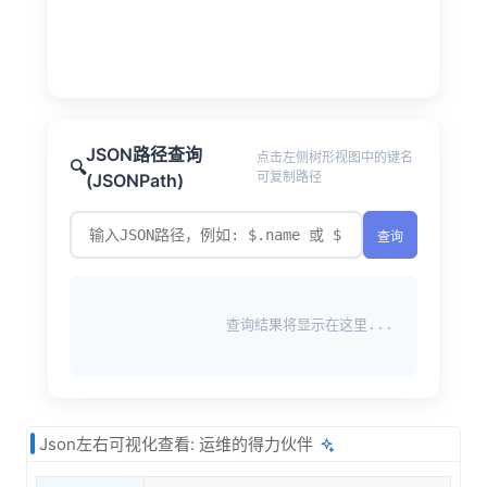
JSON路径查询
点击左侧树形视图中的键名
🔍
可复制路径
(JSONPath)
查询
查询结果将显示在这里...
Json左右可视化查看: 运维的得力伙伴