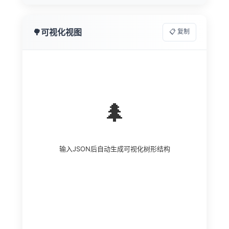
🌳
可视化视图
📋 复制
🌲
输入JSON后自动生成可视化树形结构