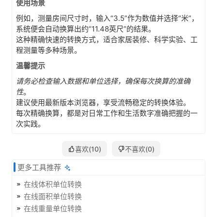
使用场景
例如，测量房间尺寸时，输入“3.5”作为数值并选择“米”，
系统便会自动换算出约“11.48英尺”的结果。
这种精确快速的转换方式，适合家居装修、科学实验、工
程测量等多种场景。
温馨提示
请务必检查输入数据和单位选择，确保每次换算的准确
性
。
建议使用最新版本浏览器，享受流畅稳定的转换体验。
每次精确换算，都是对日常工作和生活数字准确把握的一
次实践。
喜欢(
10
)
不喜欢(
0
)
更多工具推荐
在线体积单位转换
在线面积单位转换
在线重量单位转换