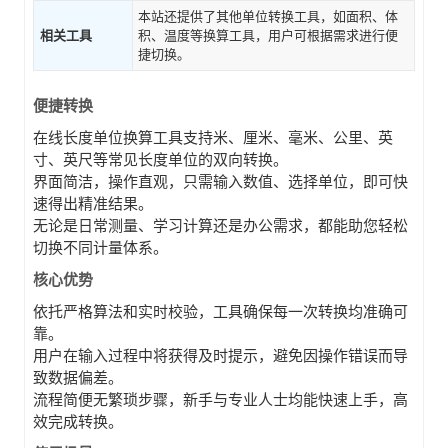
本站还提供了其他单位转换工具，如面积、体
相关工具
积、温度等换算工具，用户可根据需求进行便
捷切换。
便捷转换
在线长度单位换算工具支持米、厘米、毫米、公里、英
寸、英尺等常见长度单位的双向转换。
界面简洁，操作直观，只需输入数值、选择单位，即可快
速得出精准结果。
无论是日常测量、学习计算还是办公需求，都能助您轻松
切换不同计量体系。
核心优势
依托严格算法和实时校验，工具确保每一次转换均准确可
靠。
用户在输入过程中将获得及时提示，避免因操作错误而导
致数据偏差。
流程简便无繁琐步骤，新手与专业人士均能快速上手，高
效完成转换。