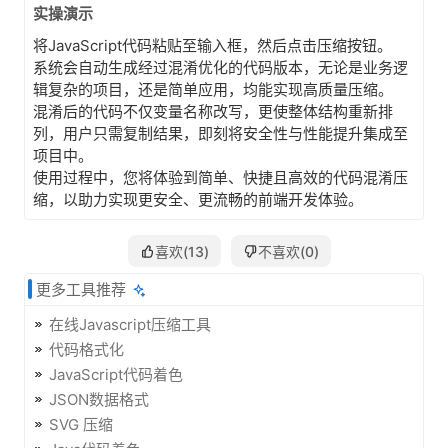
实操演示
将JavaScript代码粘贴至输入框，然后点击压缩按钮。
系统会自动生成经过混淆优化的代码版本，无论是业务逻
辑复杂的项目，还是简单应用，均能实现高质量压缩。
混淆后的代码
不仅变量名称改写，更使整体结构重新排
列，用户只需复制结果，即刻将安全性与性能提升集成至
项目中。
使用过程中，您将体验到简单、快捷且高效的代码混淆压
缩，以助力实现更安全、更流畅的前端开发体验。
喜欢(
13
)
不喜欢(
0
)
更多工具推荐
在线Javascript压缩工具
代码格式化
JavaScript代码着色
JSON数据格式
SVG 压缩