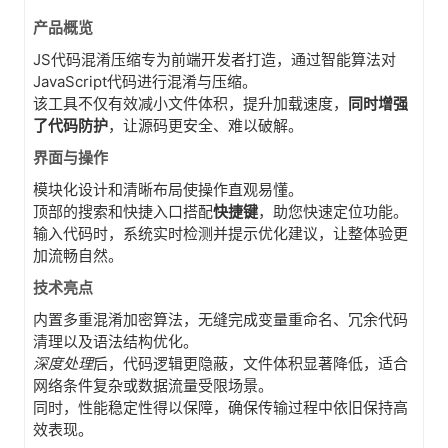
产品概览
JS代码混淆压缩专为前端开发者打造，通过智能算法对
JavaScript代码进行混淆与压缩。
该工具不仅有效减小文件体积，提升加载速度，
同时增强
了代码防护
，让源码更安全、难以破解。
界面与操作
模块化设计和清晰布局使操作直观易懂。
顶部的搜索和快捷入口搭配
快捷键
，助您快速定位功能。
输入代码时，系统实时检测并提示优化建议，让整体验更
加流畅自然。
技术亮点
内置多重混淆加密算法，无缝完成变量重命名、冗余代码
清理以及语法结构优化。
深度处理
后，代码逻辑更隐蔽，文件体积显著降低，适合
网络条件复杂或数据流量受限场景。
同时，性能稳定性得以保障，确保传输过程中依旧保持高
效表现。