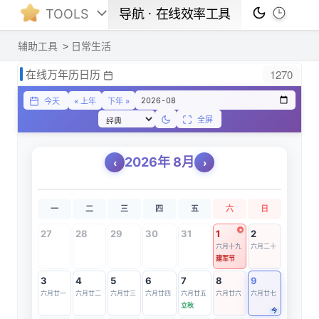
TOOLS
导航ㆍ在线效率工具
辅助工具
日常生活
1270
在线万年历日历
今天
« 上年
下年 »
全屏
2026
年
8
月
‹
›
一
二
三
四
五
六
日
27
28
29
30
31
1
2
六月十九
六月二十
建军节
3
4
5
6
7
8
9
六月廿一
六月廿二
六月廿三
六月廿四
六月廿五
六月廿六
六月廿七
立秋
今