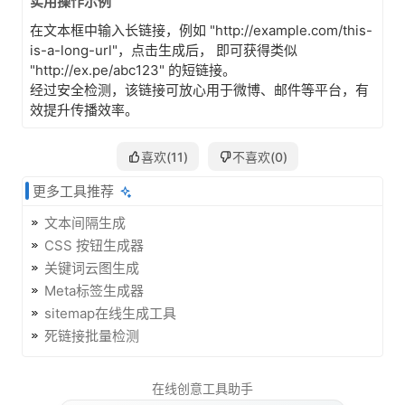
实用操作示例
在文本框中输入长链接，例如 "http://example.com/this-
is-a-long-url"，点击生成后， 即可获得类似
"http://ex.pe/abc123" 的短链接。
经过安全检测，该链接可放心用于微博、邮件等平台，有
效提升传播效率。
喜欢(
11
)
不喜欢(
0
)
更多工具推荐
文本间隔生成
CSS 按钮生成器
关键词云图生成
Meta标签生成器
sitemap在线生成工具
死链接批量检测
在线创意工具助手