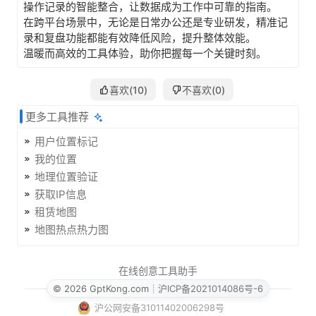
操作记录的智能整合，让数据成为工作中可靠的指南。
在跨平台场景中，无论是日常办公还是专业研发，精准记
录和复盘功能都能有效降低风险，提升整体效能。
温暖而高效的工具体验，助你把握每一个关键时刻。
喜欢(
10
)
不喜欢(
0
)
更多工具推荐
用户位置标记
我的位置
地理位置验证
获取IP信息
租赁地图
地图热点热力图
在线创意工具助手
© 2026 GptKong.com
┊
沪ICP备2021014086号-6
沪公网安备31011402006298号