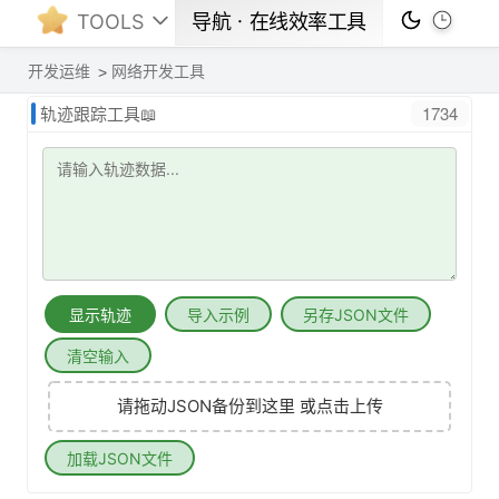
TOOLS
导航ㆍ在线效率工具
开发运维
网络开发工具
1734
轨迹跟踪工具📖
显示轨迹
导入示例
另存JSON文件
清空输入
请拖动JSON备份到这里 或点击上传
加载JSON文件