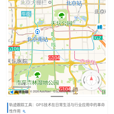
2 公里
© 2026 AutoNavi
- GS(2025)5996号
轨迹跟踪工具：GPS技术在日常生活与行业应用中的革命
性作用