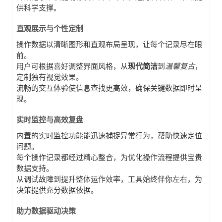
供科学支撑。
直观展示与个性定制
操作数据以清晰图形和直观布局呈现，让每个记录尽在眼
前。
用户可根据喜好调整界面风格，从
现代简洁
到
温馨复古
，
定制独有视觉效果。
流畅的交互体验使信息查找更高效，确保关键数据即时呈
现。
实时监控与高效复盘
内置的实时监控功能能迅速捕捉异常行为，帮助快速定位
问题。
每个操作记录都经过精心整合，为优化操作流程提供宝贵
数据支持。
从调试故障到提升整体运作效率，工具始终伴你左右，为
决策提供充分数据依据。
助力数据驱动决策