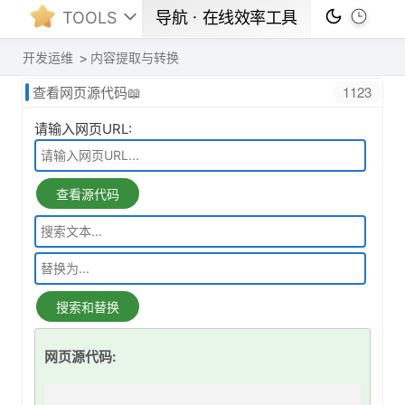
TOOLS
导航ㆍ在线效率工具
开发运维
内容提取与转换
1123
查看网页源代码📖
请输入网页URL:
查看源代码
搜索和替换
网页源代码: