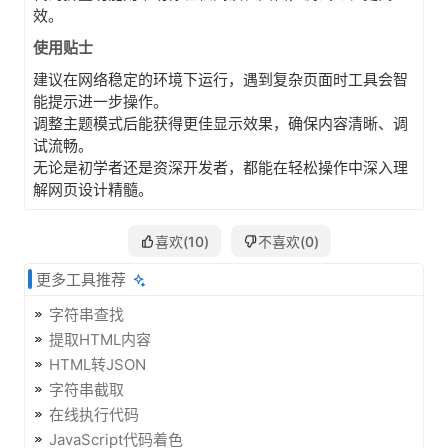
效。
使用贴士
建议在网络稳定的环境下运行，遇到复杂页面时工具会智
能提示进一步操作。
调整主题模式后能获得更佳显示效果，确保内容清晰、调
试流畅。
无论是初学者还是资深开发者，都能在轻松操作中深入理
解网页设计精髓。
喜欢(
10
)
不喜欢(
0
)
更多工具推荐
字符串查找
提取HTML内容
HTML转JSON
字符串截取
在线执行代码
JavaScript代码着色