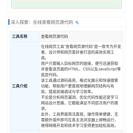
深入探索：在线查看网页源代码
工具名称
查看网页源代码
在线网页工具“查看网页源代码”是一款专为开发
者、设计师和网页爱好者打造的高效实用工
具。
用户只需输入目标网页的链接，便可迅速获取
并查看该页面的HTML、CSS以及JavaScript等
底层代码。
该工具通过源码高亮、格式化展示和快速搜索
工具介绍
功能，帮助用户更直观地理解网页结构与布
局，提高前端调试与学习效率。
不论是分析网页漏洞、优化代码性能还是学习
网站设计思路，它都能满足不同层次用户的需
求。
此外，工具界面简洁直观，操作简单便捷，无
需额外插件即可在各主流浏览器上顺畅运行，
使得网络开发和技术学习变得更加轻松高效。