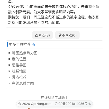
态。
务必记住
：当前页面尚未开放具体核心功能，未来将不断
融入创新元素，为大家呈现更多精彩内容。
期待您与我们一同见证这段不断进步的数字旅程，每次刷
新都可能发现意想不到的小惊喜。
喜欢(
8
)
不喜欢(
0
)
更多工具推荐
地图热点热力图
我的位置
思维导图
租赁地图
景点推荐
在线思维导图
在线创意工具助手
© 2026 GptKong.com
┊
沪ICP备2021014086号-6