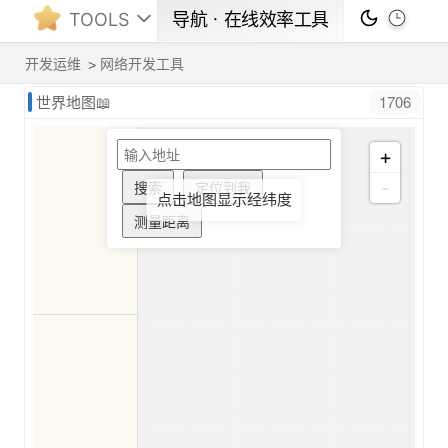
TOOLS
导航ㆍ在线效率工具
开发运维
网络开发工具
1706
世界地图📖
+
-
搜索
定位到我
点击地图显示经纬度
测量距离