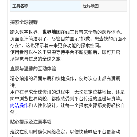
工具名称
世界地图
探索全球视野
踏入数字世界，
世界地图
在线工具带来全新的跨界体验。
页面设计简洁明了，尽管目前显示“抱歉，您查找的页面不
存在”，这也预示着未来更多功能的探索空间。
使用者可以在这里只需等待平台不断更新后，即可开启一
场视觉与信息的全球之旅。
直观与温馨的互动体验
精心编排的界面布局和快捷操作，使每次点击都充满期
待。
用户在寻求全球资讯的过程中，无论是定位某地标，还是
简单浏览世界风貌，都能感受到平台传递的温暖与真挚。
简洁操作
和人性化设计，让每一个探索步骤都变得轻松自
然。
贴心提示及注意事项
建议在使用时确保网络稳定，以便快速响应平台更新动