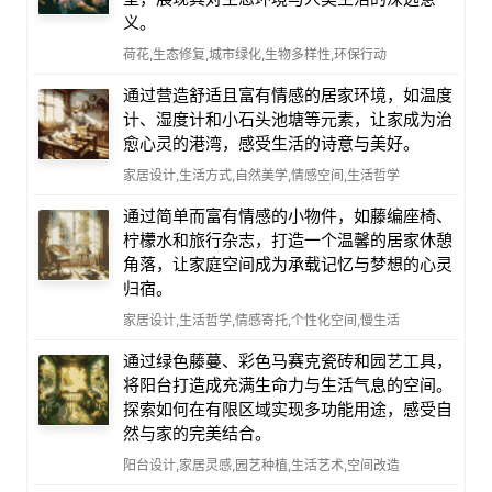
义。
荷花,生态修复,城市绿化,生物多样性,环保行动
通过营造舒适且富有情感的居家环境，如温度
计、湿度计和小石头池塘等元素，让家成为治
愈心灵的港湾，感受生活的诗意与美好。
家居设计,生活方式,自然美学,情感空间,生活哲学
通过简单而富有情感的小物件，如藤编座椅、
柠檬水和旅行杂志，打造一个温馨的居家休憩
角落，让家庭空间成为承载记忆与梦想的心灵
归宿。
家居设计,生活哲学,情感寄托,个性化空间,慢生活
通过绿色藤蔓、彩色马赛克瓷砖和园艺工具，
将阳台打造成充满生命力与生活气息的空间。
探索如何在有限区域实现多功能用途，感受自
然与家的完美结合。
阳台设计,家居灵感,园艺种植,生活艺术,空间改造