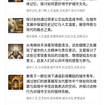
体记忆，探讨如何更好地守护城市文化。
城市记忆,老门牌,人文温度,文化遗产,拆迁与保护
探讨如何通过将老公交站改造成书吧，在城市
发展中保留历史记忆与人文温度，展现传统与
现代的融合之美。
城市更新,人文温度,老建筑保护,社区文化,创新设计
从电梯扶手消毒到墙面清洁，这些细微之处展
现了城市的人文精神与责任意识。文章探讨了
这些日常现象背后的功能性、情感联结及社会
意义，启发人们对公共环境的感恩与参与。
城市人文,公共管理,细节关怀,社会责任,市民互动
聚焦于一群在地下通道彩排舞蹈的城市青年，
通过他们的故事展现当代都市中个体如何在喧
嚣与局限中寻找自我表达的空间，并探讨这种
行为对城市文化的独特贡献。
城市人文,艺术创作,青年精神,城市文化,梦想追求