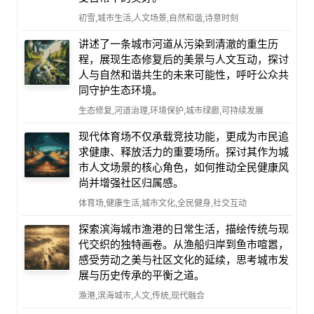
初雪,城市生活,人文场景,自然和谐,诗意时刻
讲述了一条城市河道从污染到清澈的重生历
程，展现生态修复后的美景与人文互动，探讨
人与自然和谐共生的未来可能性，呼吁公众共
同守护生态环境。
生态修复,河道治理,环境保护,城市绿廊,可持续发展
现代体育场不仅承载竞技功能，更成为市民追
求健康、释放活力的重要场所。探讨其作为城
市人文场景的核心角色，如何推动全民健康风
尚并增强社区归属感。
体育场,健康生活,城市文化,全民健身,社交互动
探索滨海城市渔港的日常生活，描绘传统与现
代交织的独特画卷。从渔船归岸到鱼市喧嚣，
感受劳动之美与社区文化的延续，思考城市发
展与历史传承的平衡之道。
渔港,滨海城市,人文,传统,现代融合