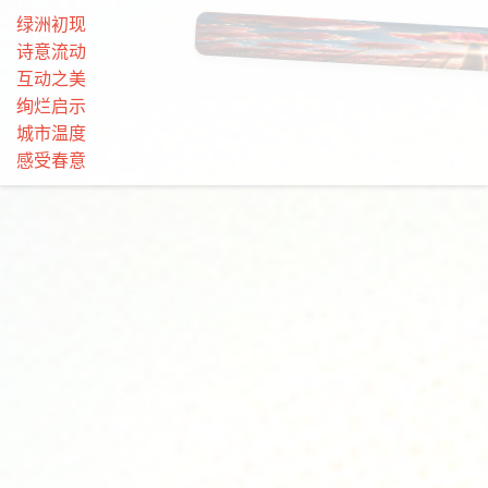
绿洲初现
诗意流动
互动之美
绚烂启示
城市温度
感受春意