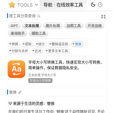
TOOLS
导航ㆍ在线效率工具
按工具分类查询
GPT
文本处理
图片处理
加密工具
开发运维
查询助手
辅助工具
转换
提取
统计
删除或去除
替换
分割与合并
比对
更多文本工具
字母大小写转换工具，快速实现大小写转换，
简单操作，保证数据隐私安全。
文本处理,字母大小写
字母大小写转换
替换
💡 来源于生活的灵感：替换
在我们的日常生活与工作中, '替换'这个动作随处可见. 不论