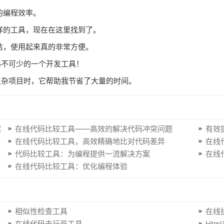
我的编程效率。
这样的工具，现在在这里找到了。
很简洁，使用起来真的非常方便。
必不可少的一个开发工具！
复杂项目时，它帮助我节省了大量的时间。
案
在线代码比较工具——高效的解决代码冲突问题
有效
在线代码比较工具，高效精确地比对代码差异
在线
代码比较工具：为编程提供一流解决方案
在线
在线代码比较工具：优化编程体验
相似性检查工具
在线
在线代码去行号工具
Htm