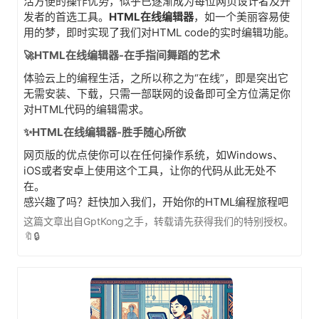
活方便的操作优势，似乎已逐渐成为每位网页设计者及开
发者的首选工具。
HTML在线编辑器
，如一个美丽容易使
用的梦，即时实现了我们对HTML code的实时编辑功能。
🚀HTML在线编辑器-在手指间舞蹈的艺术
体验云上的编程生活，之所以称之为“在线”，即是突出它
无需安装、下载，只需一部联网的设备即可全方位满足你
对HTML代码的编辑需求。
✨HTML在线编辑器-胜手随心所欲
网页版的优点使你可以在任何操作系统，如Windows、
iOS或者安卓上使用这个工具，让你的代码从此无处不
在。
感兴趣了吗？赶快加入我们，开始你的HTML编程旅程吧
这篇文章出自GptKong之手，转载请先获得我们的特别授权。
🔖🔒