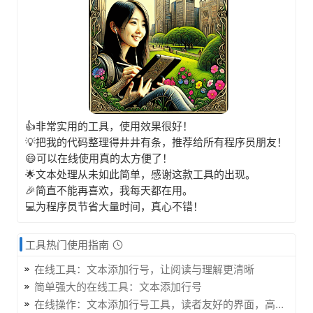
👍非常实用的工具，使用效果很好！
💡把我的代码整理得井井有条，推荐给所有程序员朋友！
😄可以在线使用真的太方便了！
🌟文本处理从未如此简单，感谢这款工具的出现。
🎉简直不能再喜欢，我每天都在用。
💻为程序员节省大量时间，真心不错！
工具热门使用指南
在线工具：文本添加行号，让阅读与理解更清晰
简单强大的在线工具：文本添加行号
在线操作：文本添加行号工具，读者友好的界面，高效处理多类问题。