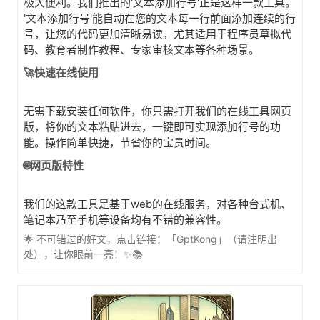
极大便利。我们推出的'文本添加行号'正是这样一款工具。
'文本添加行号'能自动在您的文本每一行前面添加连续的行
号，让您的代码更加清晰易读，尤其适用于程序员草拟代
码、教育者制作教程、专家审核文本等各种场景。
🚀快速在线使用
无需下载安装任何软件，你只需打开我们的在线工具网页
版，将你的文本粘贴进去，一键即可实现添加行号的功
能。操作简单快捷，节省你的宝贵时间。
🌐网页版特性
我们的这款工具是基于web的在线服务，对各种台式机、
笔记本乃至手机等设备均有不错的兼容性。
🌟 不可错过的好文，点击链接：「GptKong」（请注明出
处），让你眼前一亮！✨📚