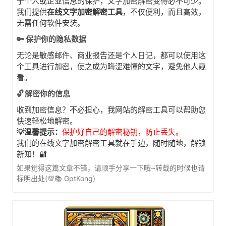
于个人或企业信息的保护，文字加密解密变得必不可少。
我们提供
在线文字加密解密工具
，不仅便利，而且高效，
无需任何软件安装。
🔑 保护你的隐私数据
无论是敏感邮件、商业报告还是个人日记，都可以使用这
个工具进行加密，使之成为晦涩难懂的文字，避免他人窥
看。
🔓 解密你的信息
收到加密信息？不必担心，我网站的解密工具可以帮助您
快速轻松地解密。
💡温馨提示：
保护好自己的解密秘钥，防止丢失。
我们的在线文字加密解密工具就在手边，随时随地，解锁
新知！🔐
如果觉得这篇文章不错，请顺手分享一下哦~转载的时候也请
标明出处(💯📚 GptKong)