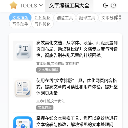
TOOLS
文字编辑工具大全
文本排版
润色优化
创意工具
翻译工具
文本分析
写作助手
写作优化
高效美化文档，从字体、段落、间距设置到
页面布局，助您轻松提升文档专业度与可读
性，彻底告别杂乱无章的排版困扰。
文本编辑,文档排版,文档制作
文本编辑排版
使用在线“文章排版”工具，优化网页内容格
式，提高文章的可读性和用户体验，提升整
体网页质量。
文章排版,文章优化
文章排版
掌握在线文本替换工具，您可以高效地进行
文本编辑与修改，解决常见的文本处理问