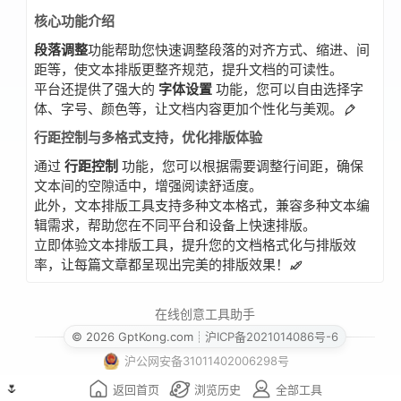
核心功能介绍
段落调整
功能帮助您快速调整段落的对齐方式、缩进、间
距等，使文本排版更整齐规范，提升文档的可读性。
平台还提供了强大的
字体设置
功能，您可以自由选择字
体、字号、颜色等，让文档内容更加个性化与美观。
行距控制与多格式支持，优化排版体验
通过
行距控制
功能，您可以根据需要调整行间距，确保
文本间的空隙适中，增强阅读舒适度。
此外，文本排版工具支持多种文本格式，兼容多种文本编
辑需求，帮助您在不同平台和设备上快速排版。
立即体验文本排版工具，提升您的文档格式化与排版效
率，让每篇文章都呈现出完美的排版效果！
在线创意工具助手
© 2026 GptKong.com
┊
沪ICP备2021014086号-6
沪公网安备31011402006298号
🌷
返回首页
浏览历史
全部工具