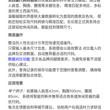
男西装尺码对照表
以权威数据和科学算法为基础，通过输
入肩宽、胸围、腰围等关键信息， 精准匹配多地区、多标
准的男士西装尺码。
温暖细致的界面将大量数据转化为直观的图表及色块， 帮
助您轻松实现尺码转换与精准匹配，无论是正式商务场合
还是轻松休闲风格，都能找到理想尺寸。
简易操作
整洁的人性化设计引导您快速完成操作。
只需输入基本尺寸信息，系统便会以高效算法 对比载入的
品牌及实测数据，自动推荐最合适的尺码。
数据对比功能
显示各品牌间细微差异，为避免穿着不适提
供贴心建议。
此外，查询记录的保存功能便于您随时查看调整， 确保每
次选择都更贴合体型。
应用场景
举个例子：
如果输入肩宽42cm、胸围100cm、腰围
85cm， 系统将智能判断并推荐适合商务或休闲剪裁的最
优尺码。
每次反馈都会附带细节建议， 协助用户在挑选时力求舒适