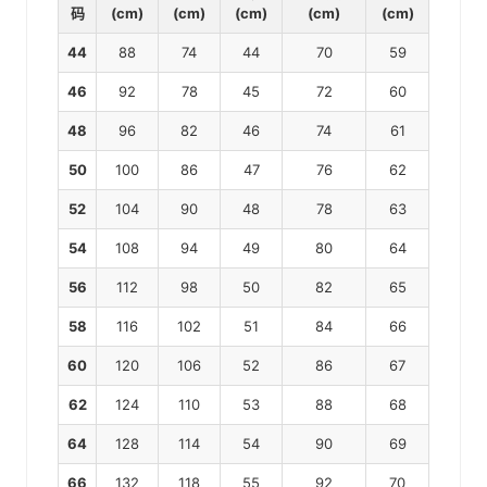
码
(cm)
(cm)
(cm)
(cm)
(cm)
44
88
74
44
70
59
46
92
78
45
72
60
48
96
82
46
74
61
50
100
86
47
76
62
52
104
90
48
78
63
54
108
94
49
80
64
56
112
98
50
82
65
58
116
102
51
84
66
60
120
106
52
86
67
62
124
110
53
88
68
64
128
114
54
90
69
66
132
118
55
92
70