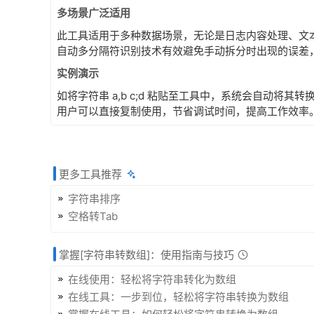
多场景广泛适用
此工具适用于多种数据场景，无论是日志内容处理、文
自动多分隔符识别技术有效避免手动拆分时出现的误差
实例演示
如将字符串
a,b c;d
粘贴至工具中，系统会自动将其转换为数组 [
用户可以直接复制使用，节省调试时间，提高工作效率
更多工具推荐
字符串排序
空格转Tab
掌握[字符串转数组]：使用指南与技巧
在线使用：轻松将字符串转化为数组
在线工具：一步到位，轻松将字符串转换为数组