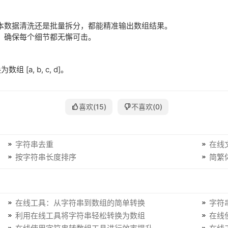
本数据清洗还是批量拆分，都能精准输出数组结果。
，确保每个细节都无懈可击。
a, b, c, d]。
。
喜欢(
15
)
不喜欢(
0
)
字符串去重
在线
按字符串长度排序
简繁
在线工具：从字符串到数组的简单转换
字符
利用在线工具将字符串轻松转换为数组
在线