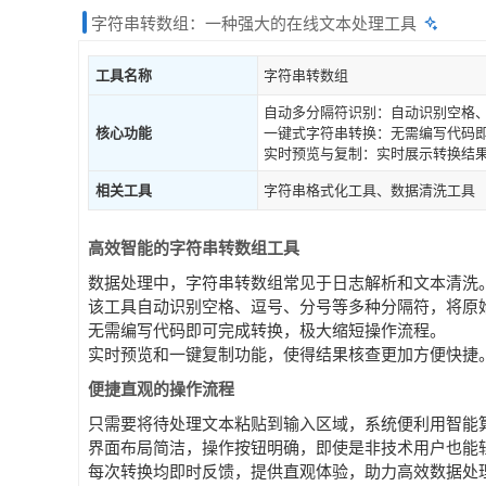
字符串转数组：一种强大的在线文本处理工具
工具名称
字符串转数组
自动多分隔符识别：自动识别空格、
核心功能
一键式字符串转换：无需编写代码即
实时预览与复制：实时展示转换结果
相关工具
字符串格式化工具、数据清洗工具
高效智能的字符串转数组工具
数据处理中，字符串转数组常见于日志解析和文本清洗
该工具自动识别空格、逗号、分号等多种分隔符，将原
无需编写代码即可完成转换，极大缩短操作流程。
实时预览和一键复制功能，使得结果核查更加方便快捷
便捷直观的操作流程
只需要将待处理文本粘贴到输入区域，系统便利用智能
界面布局简洁，操作按钮明确，即使是非技术用户也能
每次转换均即时反馈，提供直观体验，助力高效数据处