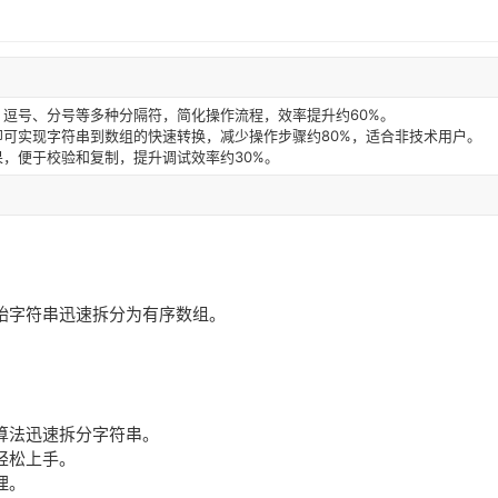
逗号、分号等多种分隔符，简化操作流程，效率提升约60%。
可实现字符串到数组的快速转换，减少操作步骤约80%，适合非技术用户。
，便于校验和复制，提升调试效率约30%。
。
始字符串迅速拆分为有序数组。
。
算法迅速拆分字符串。
轻松上手。
理。