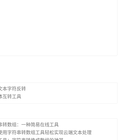
文本字符反转
体互转工具
串转数组：一种简易在线工具
使用字符串转数组工具轻松实现云端文本处理