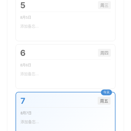
5
周三
8月5日
6
周四
8月6日
7
周五
8月7日