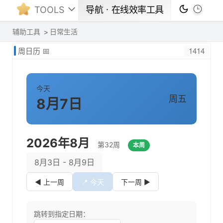
TOOLS
导航ㆍ在线效率工具
辅助工具
日常生活
1414
周日历 📅
今天
周五
8月7日
2026年8月
第32周
本周
8月3日
-
8月9日
◀ 上一周
📍 今天
下一周 ▶
跳转到指定日期：