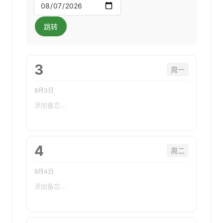
跳转
3
周一
8月3日
4
周二
8月4日