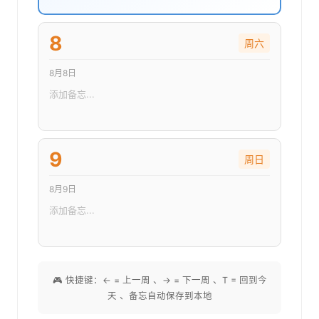
8
周六
8月8日
9
周日
8月9日
🎮 快捷键：← = 上一周 、→ = 下一周 、T = 回到今
天 、备忘自动保存到本地