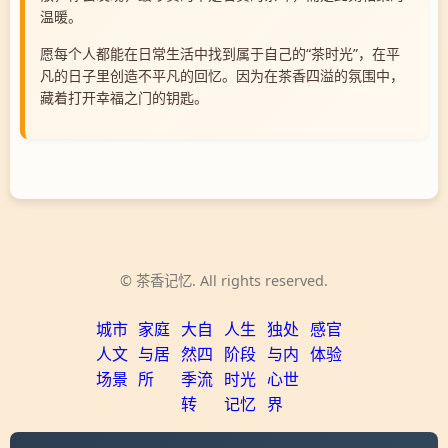
温暖。
愿每个人都能在日常生活中找到属于自己的“茶时光”，在平
凡的日子里创造不平凡的回忆。因为在茶香四溢的氛围中，
藏着打开幸福之门的钥匙。
© 茶香记忆. All rights reserved.
城市
家庭
大自
人生
独处
感官
人文
与居
然四
阶段
与内
体验
场景
所
季流
时光
心世
转
记忆
界