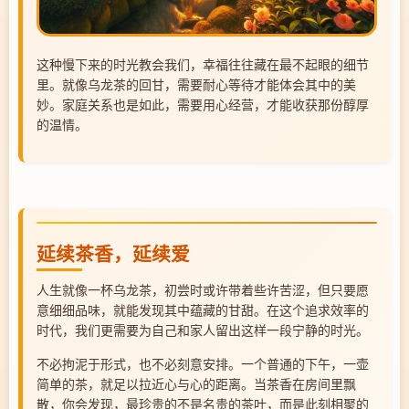
这种慢下来的时光教会我们，幸福往往藏在最不起眼的细节
里。就像乌龙茶的回甘，需要耐心等待才能体会其中的美
妙。家庭关系也是如此，需要用心经营，才能收获那份醇厚
的温情。
延续茶香，延续爱
人生就像一杯乌龙茶，初尝时或许带着些许苦涩，但只要愿
意细细品味，就能发现其中蕴藏的甘甜。在这个追求效率的
时代，我们更需要为自己和家人留出这样一段宁静的时光。
不必拘泥于形式，也不必刻意安排。一个普通的下午，一壶
简单的茶，就足以拉近心与心的距离。当茶香在房间里飘
散，你会发现，最珍贵的不是名贵的茶叶，而是此刻相聚的