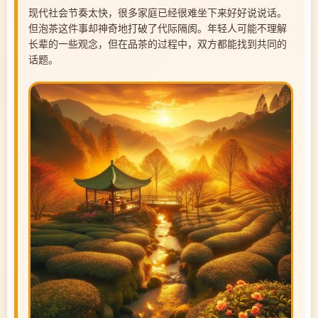
现代社会节奏太快，很多家庭已经很难坐下来好好说说话。
但泡茶这件事却神奇地打破了代际隔阂。年轻人可能不理解
长辈的一些观念，但在品茶的过程中，双方都能找到共同的
话题。