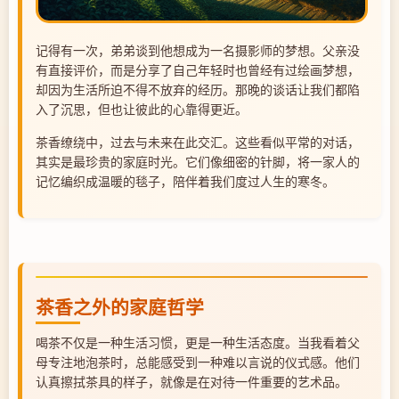
记得有一次，弟弟谈到他想成为一名摄影师的梦想。父亲没
有直接评价，而是分享了自己年轻时也曾经有过绘画梦想，
却因为生活所迫不得不放弃的经历。那晚的谈话让我们都陷
入了沉思，但也让彼此的心靠得更近。
茶香缭绕中，过去与未来在此交汇。这些看似平常的对话，
其实是最珍贵的家庭时光。它们像细密的针脚，将一家人的
记忆编织成温暖的毯子，陪伴着我们度过人生的寒冬。
茶香之外的家庭哲学
喝茶不仅是一种生活习惯，更是一种生活态度。当我看着父
母专注地泡茶时，总能感受到一种难以言说的仪式感。他们
认真擦拭茶具的样子，就像是在对待一件重要的艺术品。