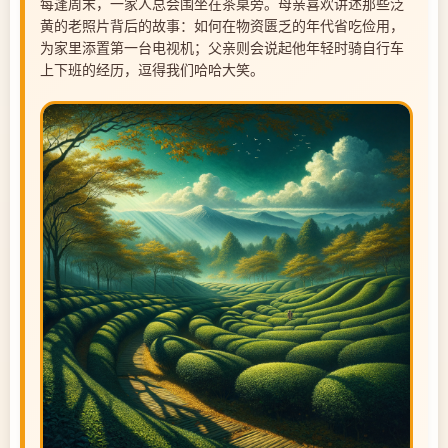
每逢周末，一家人总会围坐在茶桌旁。母亲喜欢讲述那些泛
黄的老照片背后的故事：如何在物资匮乏的年代省吃俭用，
为家里添置第一台电视机；父亲则会说起他年轻时骑自行车
上下班的经历，逗得我们哈哈大笑。