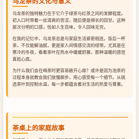
乌龙茶的文化与意义
乌龙茶的独特魅力在于它介于绿茶与红茶之间的发酵程度。
初入口时带着一丝清爽的苦涩，随后便是绵长的回甘。这种
层次分明的口感，恰如人生百味，令人回味无穷。
在我的记忆中，乌龙茶总是与家庭生活紧密相连。饭后一杯
茶，不仅能解油腻，更是家人间情感交流的纽带。尤其是在
寒冷的冬夜，看着茶叶在热水中缓缓舒展，那种温暖的感觉
直抵心底。
为什么我们会在喝茶时更容易敞开心扉？或许是因为泡茶的
过程本身就教会我们放慢脚步，用心感受每一个细节。从挑
选茶叶到控制水温，每一步都蕴含着对生活的热爱与尊重。
茶桌上的家庭故事