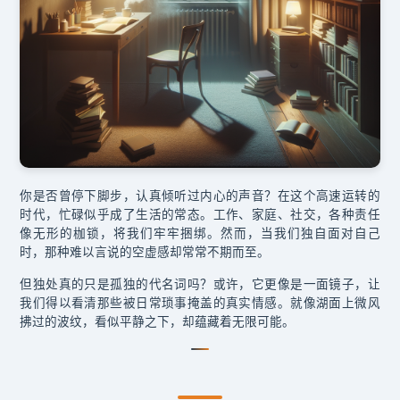
你是否曾停下脚步，认真倾听过内心的声音？在这个高速运转的
时代，忙碌似乎成了生活的常态。工作、家庭、社交，各种责任
像无形的枷锁，将我们牢牢捆绑。然而，当我们独自面对自己
时，那种难以言说的空虚感却常常不期而至。
但独处真的只是孤独的代名词吗？或许，它更像是一面镜子，让
我们得以看清那些被日常琐事掩盖的真实情感。就像湖面上微风
拂过的波纹，看似平静之下，却蕴藏着无限可能。