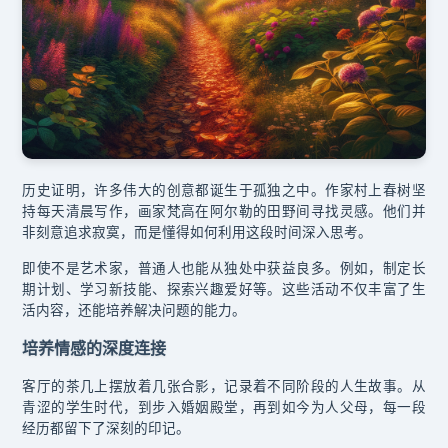
历史证明，许多伟大的创意都诞生于孤独之中。作家村上春树坚
持每天清晨写作，画家梵高在阿尔勒的田野间寻找灵感。他们并
非刻意追求寂寞，而是懂得如何利用这段时间深入思考。
即使不是艺术家，普通人也能从独处中获益良多。例如，制定长
期计划、学习新技能、探索兴趣爱好等。这些活动不仅丰富了生
活内容，还能培养解决问题的能力。
培养情感的深度连接
客厅的茶几上摆放着几张合影，记录着不同阶段的人生故事。从
青涩的学生时代，到步入婚姻殿堂，再到如今为人父母，每一段
经历都留下了深刻的印记。