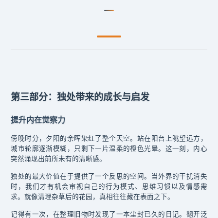
第三部分：独处带来的成长与启发
提升内在觉察力
傍晚时分，夕阳的余晖染红了整个天空。站在阳台上眺望远方，
城市轮廓逐渐模糊，只剩下一片温柔的橙色光晕。这一刻，内心
突然涌现出前所未有的清晰感。
独处的最大价值在于提供了一个反思的空间。当外界的干扰消失
时，我们才有机会审视自己的行为模式、思维习惯以及情感需
求。就像清理杂草后的花园，真相往往藏在表面之下。
记得有一次，在整理旧物时发现了一本尘封已久的日记。翻开泛