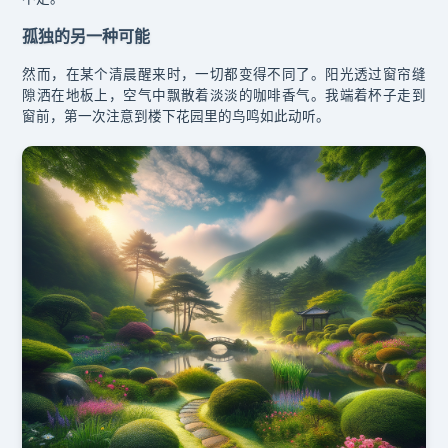
孤独的另一种可能
然而，在某个清晨醒来时，一切都变得不同了。阳光透过窗帘缝
隙洒在地板上，空气中飘散着淡淡的咖啡香气。我端着杯子走到
窗前，第一次注意到楼下花园里的鸟鸣如此动听。