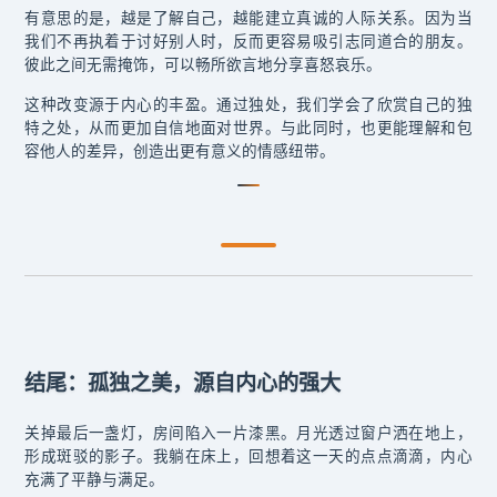
有意思的是，越是了解自己，越能建立真诚的人际关系。因为当
我们不再执着于讨好别人时，反而更容易吸引志同道合的朋友。
彼此之间无需掩饰，可以畅所欲言地分享喜怒哀乐。
这种改变源于内心的丰盈。通过独处，我们学会了欣赏自己的独
特之处，从而更加自信地面对世界。与此同时，也更能理解和包
容他人的差异，创造出更有意义的情感纽带。
结尾：孤独之美，源自内心的强大
关掉最后一盏灯，房间陷入一片漆黑。月光透过窗户洒在地上，
形成斑驳的影子。我躺在床上，回想着这一天的点点滴滴，内心
充满了平静与满足。