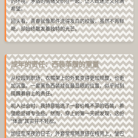
的环境。矛盾的情绪交织在一起，让人既迷茫又充满
希望。
回头看，青春就像那件洗得发白的校服，虽然不再鲜
艳，却始终散发着独特的光芒。
成年的责任：西装革履的重量
从校园到职场，衣帽架上的外套变得更加规整，也更
加沉重。一套黑色西装挂在最显眼的位置，似乎时刻
提醒着肩上的责任。
初入社会时，我特意挑选了一套价格不菲的西装，希
望能显得专业些。然而，穿上的第一天就发现，这份
“体面”其实并不轻松。
加班至深夜的日子，外套常常随意搭在椅背上，皱巴