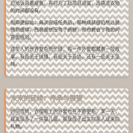
巴地诉说着疲惫。有时为了赶项目进度，连换洗衣物
的时间都没有。
但即便如此，每次完成任务后，那种成就感仍然让我
感到值得。西装虽然压弯了肩膀，却也教会了我如何
直面挑战。
成年人的世界复杂而忙碌，每一件外套都藏着一段故
事。有些关于拼搏，有些关于妥协，还有一些关于坚
持。
未来的延续：传承与展望
时间流转，衣帽架上的外套也在不断更新。某一天，
我发现多了一件婴儿服，那是侄子出生时家人送来的
礼物。