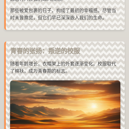
那些被爱包裹的日子，构成了最初的幸福感。尽管当
时未曾察觉，但它们早已深深嵌入我们的生命。
青春的张扬：叛逆的校服
随着年龄增长，衣帽架上的外套逐渐变化。校服取代
了棉袄，成为青春期的标志。