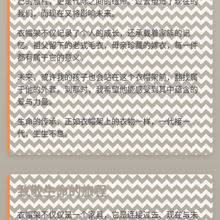
己的旅程，更是代际之间的纽带。过去塑造了现在的
我们，而现在又将影响未来。
衣帽架不仅记录了个人的成长，还承载着家族的记
忆。祖父留下的老式毛衣，母亲珍藏的嫁衣，每一件
都有属于它的意义。
未来，或许我的孩子也会站在这个衣帽架前，翻找属
于他的外套。到那时，我希望他能感受到其中蕴含的
爱与力量。
生命的传承，正如衣帽架上的衣物一样，一代接一
代，生生不息。
致敬生命的旅程
衣帽架不仅仅是一个家具，它是连接过去、现在与未