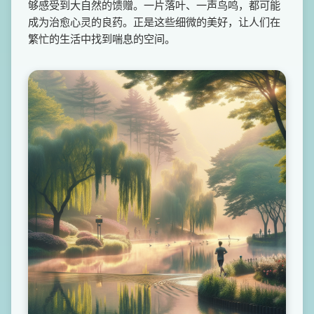
够感受到大自然的馈赠。一片落叶、一声鸟鸣，都可能
成为治愈心灵的良药。正是这些细微的美好，让人们在
繁忙的生活中找到喘息的空间。