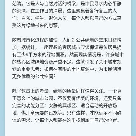
范畴。它是人与自然对话的桥梁，是市民寻求内心平静
的港湾。在工作日的清晨，这里聚集着各行各业的人
们：白领、学生、退休人员，每个人都以自己的方式享
受这片绿地带来的慰藉。
随着城市化进程的加快，人们对公共绿地的需求日益增
加。据统计，一座理想的宜居城市应该保证每位居民拥
有至少9平方米的绿地面积。然而现实情况是，许多城市
的核心区域绿地资源严重不足。这就引发了关于城市规
划的重要思考：如何在有限的土地资源中，为市民创造
更多优质的公共空间？
除了数量上的考量，绿地的质量同样值得关注。一个真
正意义上的城市公园，不仅要有优美的环境，还要具备
完善的功能分区：安静的冥想区、适合运动的开放场
地、供儿童玩耍的设施等。只有这样，才能满足不同群
体的需求，让每个人都能在这里找到属于自己的位置。