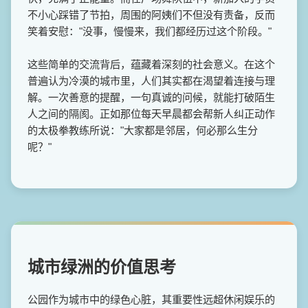
不小心踩错了节拍，周围的阿姨们不但没有责备，反而
笑着安慰："没事，慢慢来，我们都经历过这个阶段。"
这些简单的交流背后，蕴藏着深刻的社会意义。在这个
普遍认为冷漠的城市里，人们其实都在渴望着连接与理
解。一次善意的提醒，一句真诚的问候，就能打破陌生
人之间的隔阂。正如那位每天早晨都会帮新人纠正动作
的太极拳教练所说："大家都是邻居，何必那么生分
呢？"
城市绿洲的价值思考
公园作为城市中的绿色心脏，其重要性远超休闲娱乐的