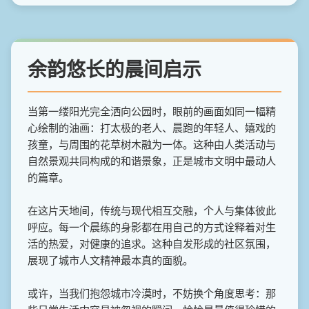
余韵悠长的晨间启示
当第一缕阳光完全洒向公园时，眼前的画面如同一幅精
心绘制的油画：打太极的老人、晨跑的年轻人、嬉戏的
孩童，与周围的花草树木融为一体。这种由人类活动与
自然景观共同构成的和谐景象，正是城市文明中最动人
的篇章。
在这片天地间，传统与现代相互交融，个人与集体彼此
呼应。每一个晨练的身影都在用自己的方式诠释着对生
活的热爱，对健康的追求。这种自发形成的社区氛围，
展现了城市人文精神最本真的面貌。
或许，当我们抱怨城市冷漠时，不妨换个角度思考：那