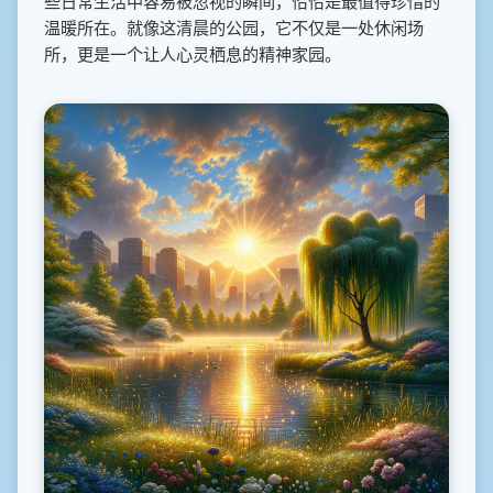
些日常生活中容易被忽视的瞬间，恰恰是最值得珍惜的
温暖所在。就像这清晨的公园，它不仅是一处休闲场
所，更是一个让人心灵栖息的精神家园。