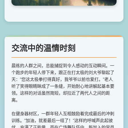
交流中的温情时刻
晨练的人群之间，总能捕捉到令人感动的互动瞬间。一
个跑步的年轻人停下来，跟正在打太极的刘大爷聊起了
天："您这太极拳打得真好，我爷爷以前也爱打。"老人
听了笑得眼睛眯成了一条缝，开始耐心地讲解起基本要
领。这样的对话虽然简短，却拉近了两代人之间的距
离。
在健身器材区，一群年轻人互相鼓励着完成最后的冲刺
训练。"加油，就差最后一组了！"这样的呼喊声此起彼
伏，充满了正能量。而在广场舞队伍中，新加入的学员