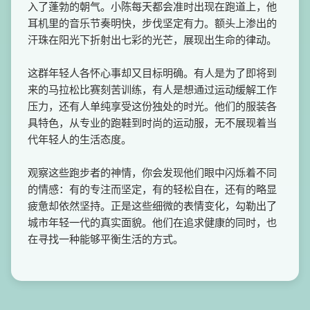
入了蓬勃的朝气。小陈每天都会准时出现在跑道上，他
耳机里的音乐节奏明快，步伐坚定有力。额头上渗出的
汗珠在阳光下折射出七彩的光芒，展现出生命的律动。
这群年轻人各怀心事却又目标明确。有人是为了即将到
来的马拉松比赛刻苦训练，有人是想通过运动缓解工作
压力，还有人单纯享受这份独处的时光。他们的服装各
具特色，从专业的跑鞋到时尚的运动服，无不展现着当
代年轻人的生活态度。
观察这些跑步者的神情，你会发现他们眼中闪烁着不同
的情感：有的专注而坚定，有的轻松自在，还有的略显
疲惫却依然坚持。正是这些细微的表情变化，勾勒出了
城市年轻一代的真实面貌。他们在追求健康的同时，也
在寻找一种能够平衡生活的方式。