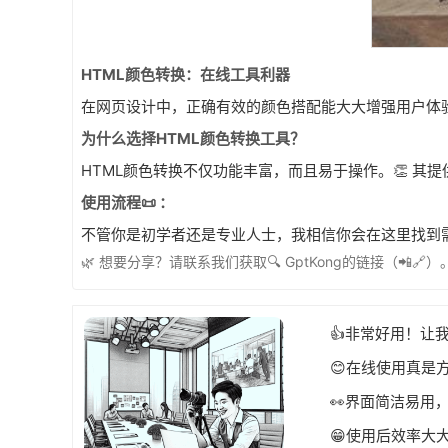
HTML颜色转换：在线工具利器
在网页设计中，正确有效的颜色搭配能大大增强用户体验。
为什么选择HTML颜色转换工具？
HTML颜色转换不仅功能丰富，而且易于操作。👏 其
使用流程📜 ：
不管你是初学者还是专业人士，我相信你会在这里找到需要
🌿 想要分享？请联系我们获取🔍 GptKong的链接（📲🔗）
👍非常好用！让
😊在线使用真是
👀界面简洁易用
😁使用后效率大