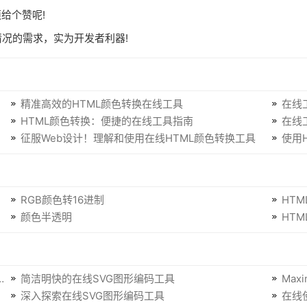
须给个赞呢!
情况的需求，实为开发者利器!
精准高效的HTML颜色转换在线工具
在线
HTML颜色转换：便捷的在线工具指南
在线
征服Web设计！理解和使用在线HTML颜色转换工具
使用
RGB颜色转16进制
HTM
颜色半透明
HT
简洁明快的在线SVG图形编码工具
Maximiz
深入探索在线SVG图形编码工具
在线