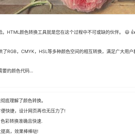
HTML颜色转换工具就是您在这个过程中不可或缺的伙伴。 😃 
提供了RGB，CMYK，HSL等多种颜色空间的相互转换，满足广大用
的颜色代码...
。
我彻底理解了颜色转换。
方便快捷，设计网页再也无压力了!
，色彩转换准确且快速.
大提高，效果棒棒哒!