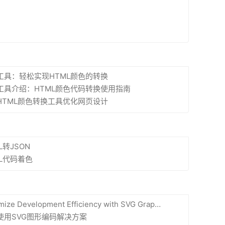
工具：轻松实现HTML颜色的转换
工具介绍：HTML颜色代码转换使用指南
HTML颜色转换工具优化网页设计
L转JSON
ML代码着色
e Development Efficiency with SVG Graphic Encoding Online Tool
使用SVG图形编码解决方案