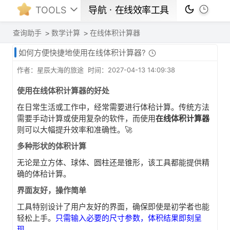
TOOLS
导航ㆍ在线效率工具
查询助手
数学计算
在线体积计算器
如何方便快捷地使用在线体积计算器?
作者：星辰大海的旅途 时间：2027-04-13 14:09:38
使用在线体积计算器的好处
在日常生活或工作中，经常需要进行体秴计算。传统方法
需要手动计算或使用复杂的软件，而使用
在线体积计算器
则可以大幅提升效率和准确性。🚀
多种形状的体积计算
无论是立方体、球体、圆柱还是锥形，该工具都能提供精
确的体秴计算。
界面友好，操作简单
工具特别设计了用户友好的界面，确保即使是初学者也能
轻松上手。
只需输入必要的尺寸参数，体积结果即刻呈
现。