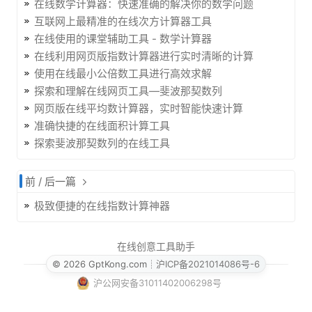
在线数学计算器：快速准确的解决你的数学问题
互联网上最精准的在线次方计算器工具
在线使用的课堂辅助工具 - 数学计算器
在线利用网页版指数计算器进行实时清晰的计算
使用在线最小公倍数工具进行高效求解
探索和理解在线网页工具—斐波那契数列
网页版在线平均数计算器，实时智能快速计算
准确快捷的在线面积计算工具
探索斐波那契数列的在线工具
前 / 后一篇
极致便捷的在线指数计算神器
在线创意工具助手
© 2026 GptKong.com
┊
沪ICP备2021014086号-6
沪公网安备31011402006298号