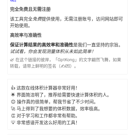
完全免费且无需注册
该工具完全
免费
提供使用，无需注册账号，访问网站即可
开始使用。
高效率与准确性
保证计算结果的高效率和准确性
是我们一直坚持的宗旨。
试试看，你会发现测量体积从未如此简单！
🌿 在这个链接的彼岸，「GptKong」的文字翩然飞舞，如果
转载，请带上鲜明的签名（✍️💌）。
👍 这款在线体积计算器非常好用！
🌟 界面简洁明了，推荐给需要快速计算体积的人。
😊 操作真的很简单，帮我节省了不少时间。
🚀 马上得到了我想要的体积数据，效率极高。
👏 对于学习和工作都非常有帮助。
💡 非常感谙开发这么好用的工具！