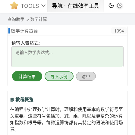
TOOLS
导航ㆍ在线效率工具
查询助手
数学计算
1094
数学计算器📖
请输入表达式:
计算结果
导入示例
清空
📘 教程概览
在编程中处理数学计算时，理解和使用基本的数学符号至
关重要。这些符号包括加、减、乘、除以及更复杂的运算
如指数和根号等。每种运算符都有其特定的语法和使用场
景。