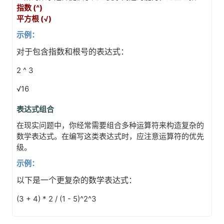
指数 (^)
平方根 (√)
示例：
对于包含指数和根号的表达式：
2 ^ 3  
√16   
表达式组合
在现实问题中，你经常需要组合多种运算符来构造复杂的
数学表达式。在编写这类表达式时，应注意运算符的优先
级。
示例：
以下是一个更复杂的数学表达式：
(3 + 4) * 2 / (1 - 5)^2^3