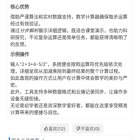
核心优势
借助严谨算法和实时数据支持，数学计算器确保每步运算
经过有效验证。
通过
分步解析
展示详细逻辑，既适合课堂演示，也助力科
研探究，不论复杂运算还是简单任务，都能获得清晰明了
的反馈。
示例操作
输入“2+3*4-5/2”，系统便会按照运算符优先级依次处
理，详细呈现从加减乘除到最终结果的整个计算过程。
如此直观的操作方式让用户在计算中体会数学的美妙与严
密。
此外，工具支持多种数据格式和云端记录同步，让操作多
设备无缝衔接。
无论是初学者还是资深数学爱好者，都能在这里享受精准
计算带来的便捷与自信。
喜欢(
12
)
不喜欢(
0
)