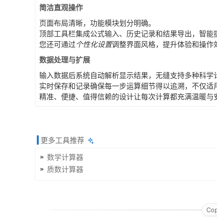
简洁直观操作
页面布局清晰，功能模块划分明确。
顶部工具栏集成公式输入、历史记录和结果导出，智能
您还可通过
个性化设置
调整界面风格，提升体验和操作
数据处理与扩展
输入数据后系统自动解析显示结果，无缝支持多种科学
实时保存和记录确保每一步运算细节得以追溯，不仅适
精准、便捷、值得信赖
的设计让每次计算都充满温暖与
更多工具推荐
数学计算器
质数计算器
Cop