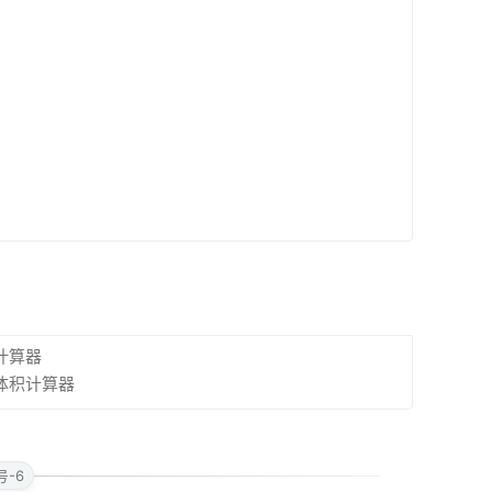
计算器
体积计算器
号-6