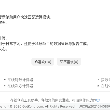
提示辅助用户快速匹配运算模块。
效率。
计算。
用于日常学习，还便于科研项目的数据管理与报告生成。
安心。
喜欢(
10
)
不喜欢(
0
)
在线对数计算器
指数
在线次方计算器
在线
在线创意工具助手
，释放您的创意潜能
，打破创作的边界
yright
© 2026 GptKong.com
. All Rights Reserved.
┊
沪ICP备2021014086