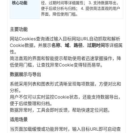
核心功能
径、过期时间等详细属性； 3. 支持数据导出，
便于后续分析与归档； 4. 提供简洁直观的用户
界面，降低使用门槛。
主要功能
网站Cookies查询通过输入目标网站URL自动抓取和解析
Cookie数据，并展示
名称
、
域
、
路径
、
过期时间
等详细属
性。
简洁直观的界面和智能提示帮助使用者迅速掌握操作，降
低使用门槛，让查找异常Cookie变得轻而易举。
数据展示与导出
系统采用列表和图表形式清晰呈现每项数据，方便对比和
分析。
用户不仅可以实时监控Cookie状态，还能支持数据导出，
便于后续整理和归档。
数据异常时，工具会即时反馈，帮助快速定位问题。
适用场景
当页面加载缓慢或功能异常时，输入目标URL即可启动查