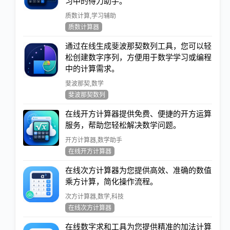
习中的得力助手。
质数计算,学习辅助
质数计算器
通过在线生成斐波那契数列工具，您可以轻
松创建数字序列，方便用于数学学习或编程
中的计算需求。
斐波那契,数学
斐波那契数列
在线开方计算器提供免费、便捷的开方运算
服务，帮助您轻松解决数学问题。
开方计算器,数学助手
在线开方计算器
在线次方计算器为您提供高效、准确的数值
乘方计算，简化操作流程。
次方计算器,数学,科技
在线次方计算器
在线数字求和工具为您提供精准的加法计算