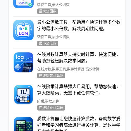
转换工具,最大公因数
最大公因数
最小公倍数工具，帮助用户快速计算多个数
字的最小公倍数，解决周期性问题。
转换工具,最小公倍数
最小公倍数
在线对数计算器支持实时计算，快速便捷，
帮助您轻松解决数学问题。
在线对数,数学工具,数学计算器,高效计算
在线对数计算器
在线阶乘计算器强大且易用，帮助您快速计
算大数阶乘，无需下载任何软件。
阶乘,数据运算
在线阶乘计算器
质数计算器让您快速计算质数，帮助数学爱
好者和学习者高效进行相关计算，是数学学