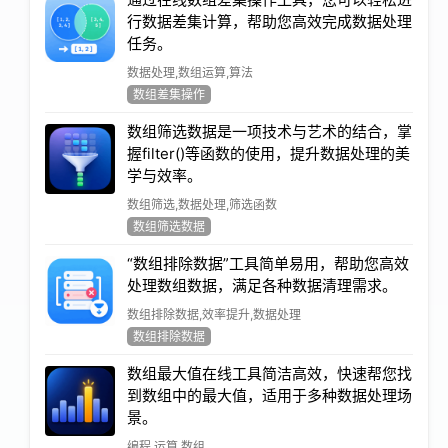
行数据差集计算，帮助您高效完成数据处理
任务。
数据处理,数组运算,算法
数组差集操作
数组筛选数据是一项技术与艺术的结合，掌
握filter()等函数的使用，提升数据处理的美
学与效率。
数组筛选,数据处理,筛选函数
数组筛选数据
“数组排除数据”工具简单易用，帮助您高效
处理数组数据，满足各种数据清理需求。
数组排除数据,效率提升,数据处理
数组排除数据
数组最大值在线工具简洁高效，快速帮您找
到数组中的最大值，适用于多种数据处理场
景。
编程,运算,数组