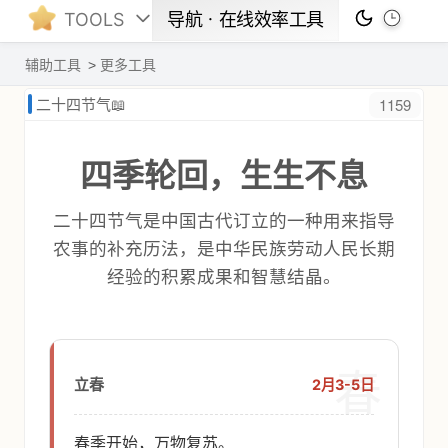
TOOLS
导航ㆍ在线效率工具
辅助工具
更多工具
1159
二十四节气📖
四季轮回，生生不息
二十四节气是中国古代订立的一种用来指导
农事的补充历法，是中华民族劳动人民长期
经验的积累成果和智慧结晶。
春
2月3-5日
立春
春季开始，万物复苏。