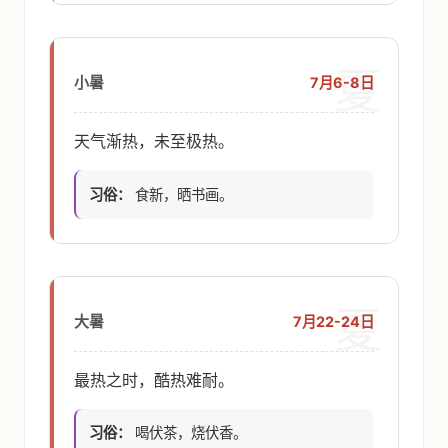
夏
7月6-8日
小暑
天气渐热，未至极热。
习俗：
食新，晒书画。
夏
7月22-24日
大暑
最热之时，酷热难耐。
习俗：
喝伏茶，烧伏香。