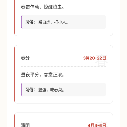
春雷乍动，惊醒蛰虫。
习俗：
祭白虎，打小人。
春
3月20-22日
春分
昼夜平分，春意正浓。
习俗：
竖蛋，吃春菜。
4月4-6日
清明