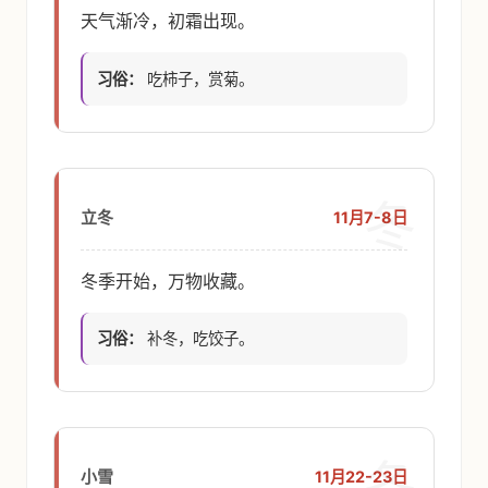
天气渐冷，初霜出现。
习俗：
吃柿子，赏菊。
冬
11月7-8日
立冬
冬季开始，万物收藏。
习俗：
补冬，吃饺子。
冬
11月22-23日
小雪