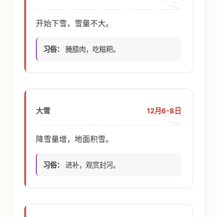
开始下雪，雪量不大。
习俗：
腌腊肉，吃糍粑。
冬
12月6-8日
大雪
降雪量增，地面积雪。
习俗：
进补，观赏封河。