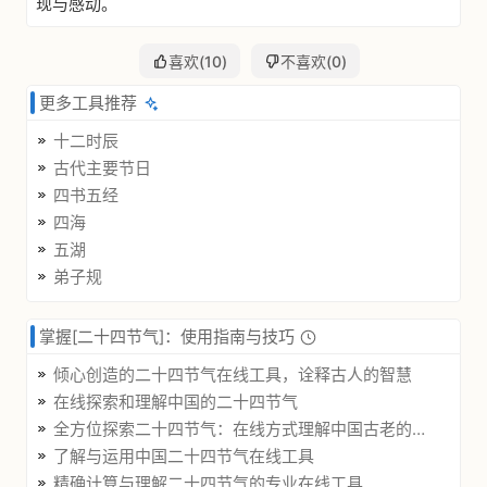
现与感动。
喜欢(
10
)
不喜欢(
0
)
更多工具推荐
十二时辰
古代主要节日
四书五经
四海
五湖
弟子规
掌握[二十四节气]：使用指南与技巧
倾心创造的二十四节气在线工具，诠释古人的智慧
在线探索和理解中国的二十四节气
全方位探索二十四节气：在线方式理解中国古老的时间系统
了解与运用中国二十四节气在线工具
精确计算与理解二十四节气的专业在线工具