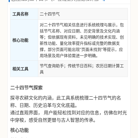
工具名称
二十四节气
对二十四节气相关信息进行系统梳理与展示，包
括节气名称、对应日期、历史背景及文化内涵
等；但依据现有资料，未见明确的技术实现、创
核心功能
新性功能、量化效率提升指标或完整的数据支
撑，部分页面可能出现“页面未找到”等提示，应
用场景及用户体验需进一步明确。
节气查询助手；传统节日百科；农历日期计算工
相关工具
具
二十四节气探索
探寻农耕文化的内涵，此工具系统梳理二十四节气的名
称、日期、历史沿革与文化底蕴。
通过直观界面， 用户能轻松找到对应的信息，仿佛在时光
中穿梭，感受自然更替与古人智慧的传承。
核心功能