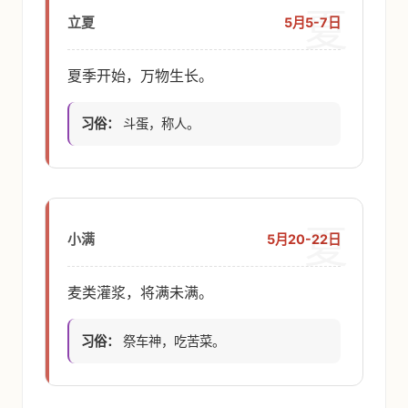
夏
5月5-7日
立夏
夏季开始，万物生长。
习俗：
斗蛋，称人。
夏
5月20-22日
小满
麦类灌浆，将满未满。
习俗：
祭车神，吃苦菜。