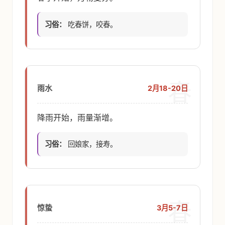
习俗：
吃春饼，咬春。
春
2月18-20日
雨水
降雨开始，雨量渐增。
习俗：
回娘家，接寿。
春
3月5-7日
惊蛰