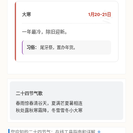
冬
1月20-21日
大寒
一年最冷，除旧迎新。
习俗：
尾牙祭，置办年货。
二十四节气歌
春雨惊春清谷天，夏满芒夏暑相连
秋处露秋寒霜降，冬雪雪冬小大寒
您应知的二十四节气：在线工具指南和详解