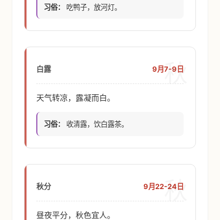
习俗：
吃鸭子，放河灯。
秋
9月7-9日
白露
天气转凉，露凝而白。
习俗：
收清露，饮白露茶。
秋
9月22-24日
秋分
昼夜平分，秋色宜人。