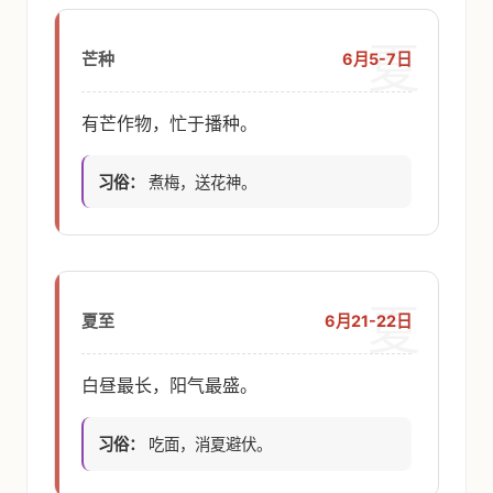
夏
6月5-7日
芒种
有芒作物，忙于播种。
习俗：
煮梅，送花神。
夏
6月21-22日
夏至
白昼最长，阳气最盛。
习俗：
吃面，消夏避伏。