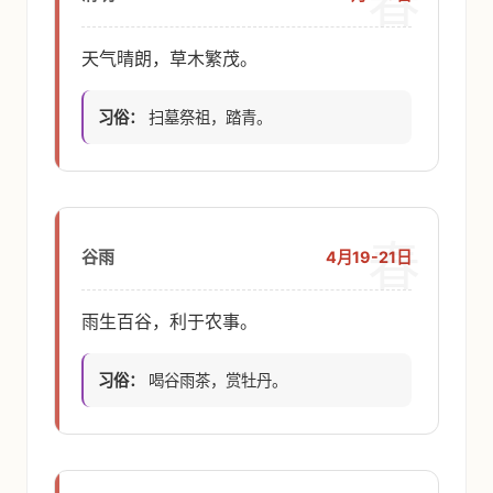
春
天气晴朗，草木繁茂。
习俗：
扫墓祭祖，踏青。
春
4月19-21日
谷雨
雨生百谷，利于农事。
习俗：
喝谷雨茶，赏牡丹。