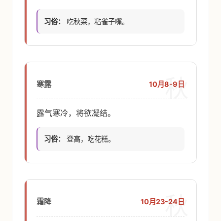
习俗：
吃秋菜，粘雀子嘴。
秋
10月8-9日
寒露
露气寒冷，将欲凝结。
习俗：
登高，吃花糕。
秋
10月23-24日
霜降